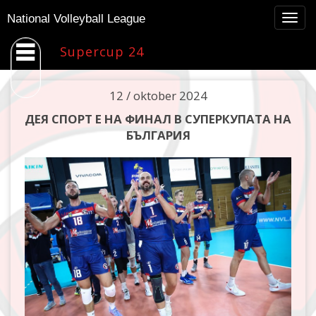
Togg
National Volleyball League
navig
Supercup 24
12 / oktober 2024
ДЕЯ СПОРТ Е НА ФИНАЛ В СУПЕРКУПАТА НА
БЪЛГАРИЯ