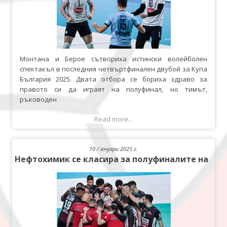
Монтана и Берое сътвориха истински волейболен
спектакъл в последния четвъртфинален двубой за Купа
България 2025. Двата отбора се бориха здраво за
правото си да играят на полуфинал, но тимът,
ръководен
Read more...
10 / януари 2025 г.
Нефтохимик се класира за полуфиналите на Куп