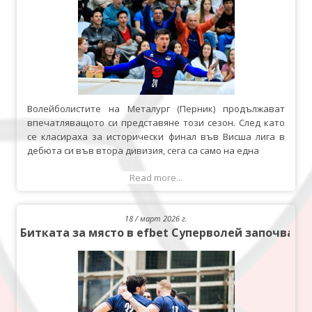
Волейболистите на Металург (Перник) продължават
впечатляващото си представяне този сезон. След като
се класираха за исторически финал във Висша лига в
дебюта си във втора дивизия, сега са само на една
Read more...
18 / март 2026 г.
Битката за място в efbet Суперволей започва