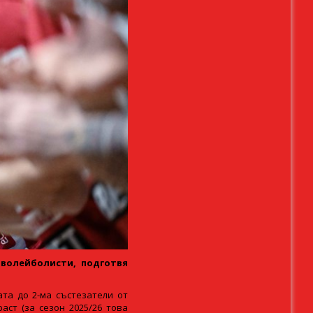
 волейболисти, подготвя
та до 2-ма състезатели от
ст (за сезон 2025/26 това